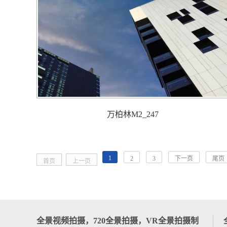
万柏林M2_247
1
2
3
下一页
尾页
首页
上一页
全景视频拍摄，720全景拍摄，VR全景拍摄制