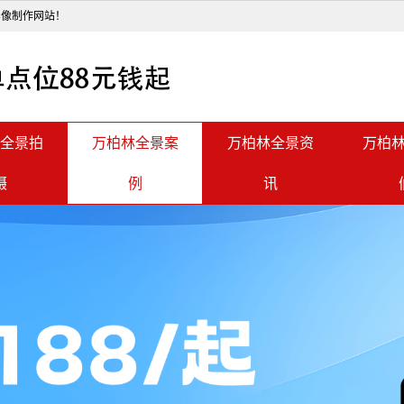
影像制作网站！
全景拍
万柏林全景案
万柏林全景资
万柏
摄
例
讯