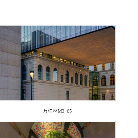
万柏林M3_65