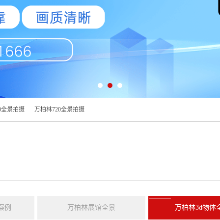
0全景拍摄
万柏林720全景拍摄
案例
万柏林展馆全景
万柏林3d物体