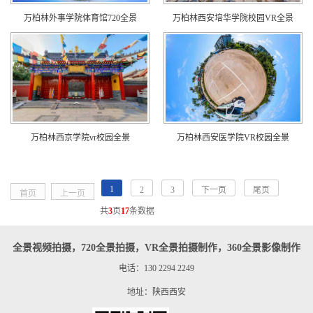
万柏林外事学院体育馆720全景
万柏林西安培华学院校园VR全景
万柏林西京学院vr校园全景
万柏林西安医学院VR校园全景
1
2
3
下一页
尾页
首页
上一页
共
3
页
17
条数据
全景视频拍摄，720全景拍摄，VR全景拍摄制作，360全景影像制作
电话：130 2294 2249
地址：陕西西安