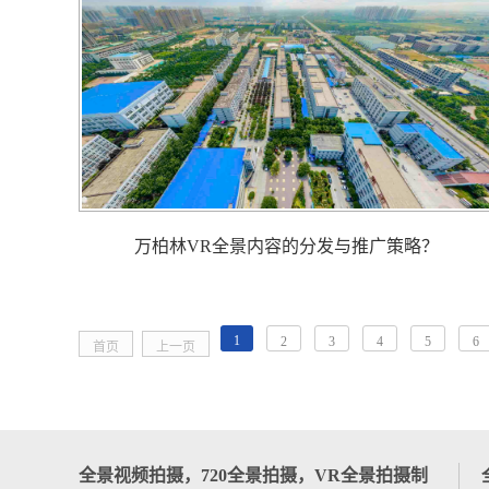
万柏林VR全景内容的分发与推广策略？
1
2
3
4
5
6
首页
上一页
全景视频拍摄，720全景拍摄，VR全景拍摄制