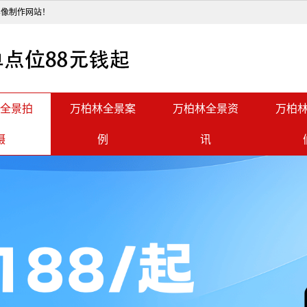
影像制作网站！
全景拍
万柏林全景案
万柏林全景资
万柏
摄
例
讯