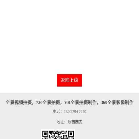
返回上级
全景视频拍摄，720全景拍摄，VR全景拍摄制作，360全景影像制作
电话：130 2294 2249
地址：陕西西安