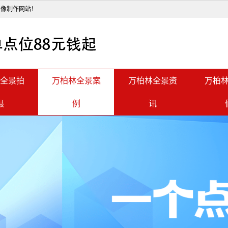
影像制作网站！
全景拍
万柏林全景案
万柏林全景资
万柏
摄
例
讯