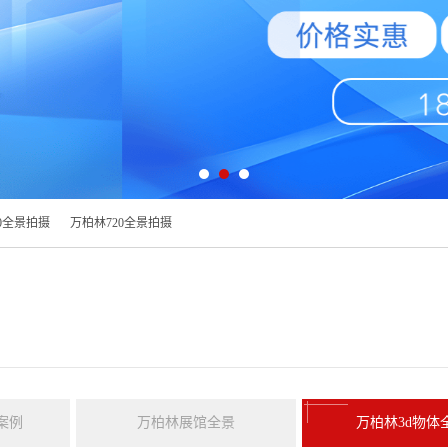
0全景拍摄
万柏林720全景拍摄
案例
万柏林展馆全景
万柏林3d物体