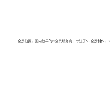
全景拍摄，国内较早的vr全景服务商，专注于VR全景制作，360度