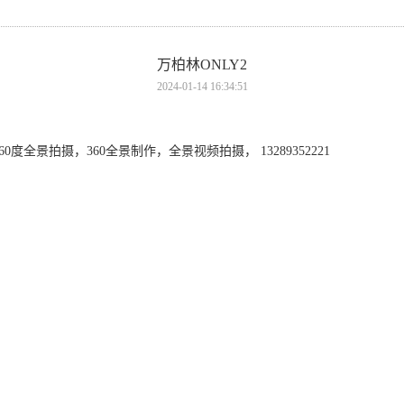
万柏林ONLY2
2024-01-14 16:34:51
全景拍摄，360全景制作，全景视频拍摄， 13289352221