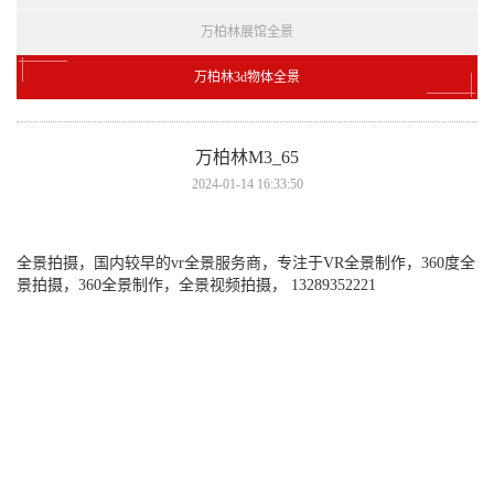
万柏林展馆全景
万柏林3d物体全景
万柏林M3_65
2024-01-14 16:33:50
全景拍摄，国内较早的vr全景服务商，专注于VR全景制作，360度全
景拍摄，360全景制作，全景视频拍摄， 13289352221