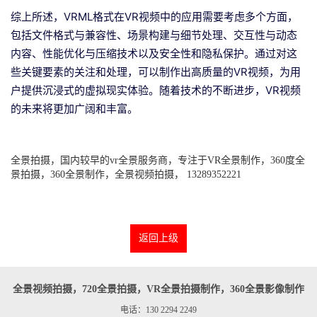
综上所述，VRML格式在VR视频中的应用需要考虑多个方面，
包括文件格式与兼容性、场景构建与细节处理、交互性与动态
内容、性能优化与压缩技术以及安全性和隐私保护。通过对这
些关键要素的关注和处理，可以制作出高质量的VR视频，为用
户提供沉浸式的虚拟现实体验。随着技术的不断进步，VR视频
的未来将更加广阔和丰富。
全景拍摄，国内较早的vr全景服务商，专注于VR全景制作，360度全
景拍摄，360全景制作，全景视频拍摄， 13289352221
返回上级
全景视频拍摄，720全景拍摄，VR全景拍摄制作，360全景影像制作
电话：130 2294 2249