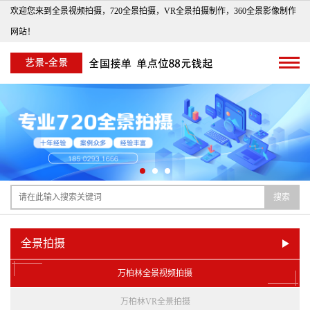
欢迎您来到全景视频拍摄，720全景拍摄，VR全景拍摄制作，360全景影像制作
网站！
搜索
全景拍摄
万柏林全景视频拍摄
万柏林VR全景拍摄