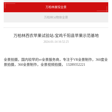
万柏林展馆全景
万柏林3d物体全景
万柏林西农苹果试验站-宝鸡千阳县苹果示范基地
2024-01-14 16:52:25
全景拍摄，国内较早的vr全景服务商，专注于VR全景制作，360度全
景拍摄，360全景制作，全景视频拍摄， 13289352221