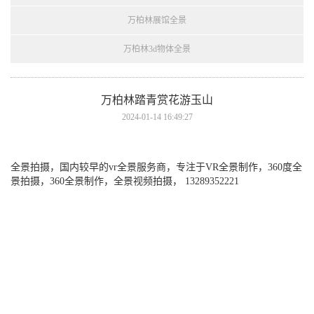
万柏林展馆全景
万柏林3d物体全景
万柏林踏青赏花游玉山
2024-01-14 16:49:27
全景拍摄，国内较早的vr全景服务商，专注于VR全景制作，360度全
景拍摄，360全景制作，全景视频拍摄， 13289352221