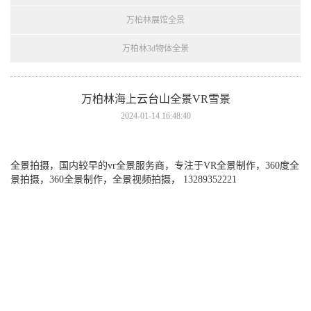
万柏林展馆全景
万柏林3d物体全景
万柏林海上云台山全景VR雪景
2024-01-14 16:48:40
全景拍摄，国内较早的vr全景服务商，专注于VR全景制作，360度全
景拍摄，360全景制作，全景视频拍摄， 13289352221